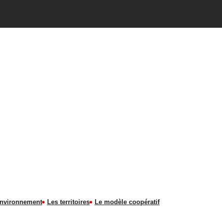
environnement
Les territoires
Le modèle coopératif